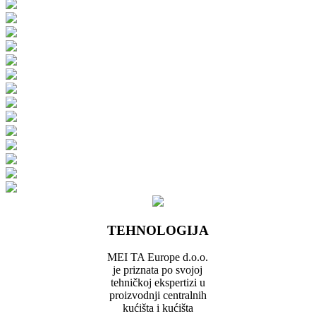
TEHNOLOGIJA
MEI TA Europe d.o.o.
je priznata po svojoj
tehničkoj ekspertizi u
proizvodnji centralnih
kućišta i kućišta