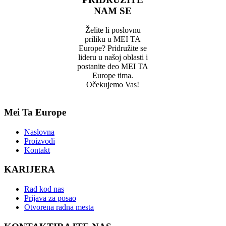
NAM SE
Želite li poslovnu
priliku u MEI TA
Europe? Pridružite se
lideru u našoj oblasti i
postanite deo MEI TA
Europe tima.
Očekujemo Vas!
Mei Ta Europe
Naslovna
Proizvodi
Kontakt
KARIJERA
Rad kod nas
Prijava za posao
Otvorena radna mesta